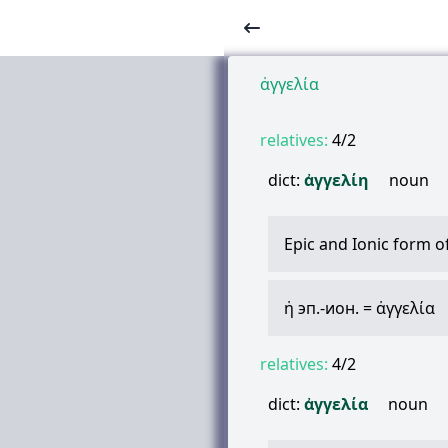
ἀγγελία
relatives:
4/2
dict:
ἀγγελίη
noun
Epic and Ionic form o
ἡ
эп.-ион. =
ἀγγελία
relatives:
4/2
dict:
ἀγγελία
noun