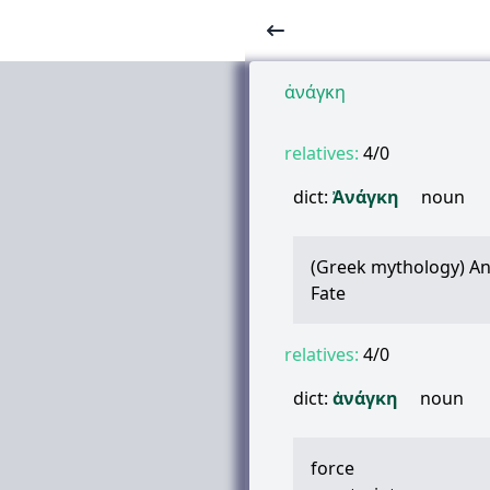
ἀνάγκη
relatives:
4/0
dict:
Ἀνάγκη
noun
(Greek mythology) An
Fate
relatives:
4/0
dict:
ἀνάγκη
noun
force