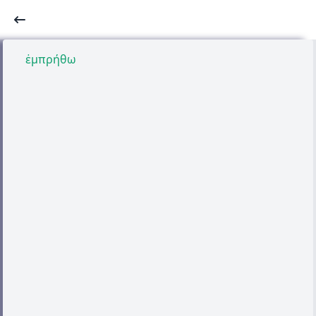
ἐμπρήθω