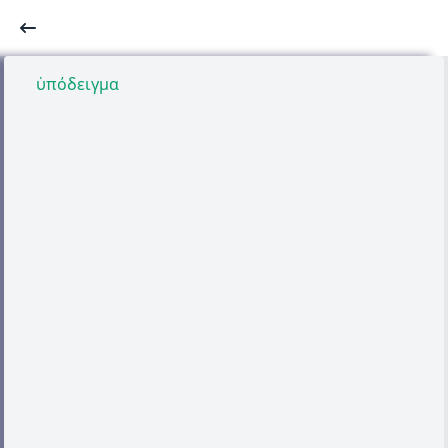
ὑπόδειγμα